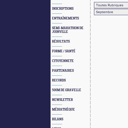
INSCRIPTIONS
ENTRAÎNEMENTS
SEMI-MARATHON DE
JOINVILLE
RÉSULTATS
FORME / SANTÉ
CITOYENNETE
PARTENAIRES
RECORDS
500M DE GRAVELLE
NEWSLETTER
MÉDIATHÈQUE
BILANS