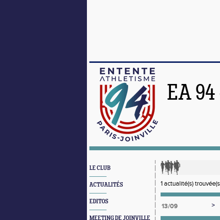
EA 94
LE CLUB
1 actualité(s) trouvée(s
ACTUALITÉS
EDITOS
>
13/09
MEETING DE JOINVILLE