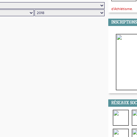
d'Athlétisme.
INSCRIPTIONS
RÉSEAUX SO