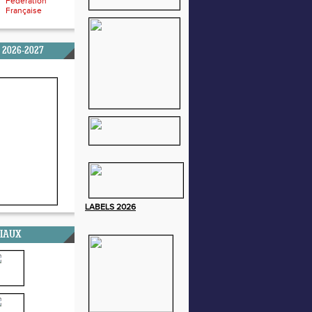
Fédération
Française
 2026-2027
LABELS
2026
CIAUX