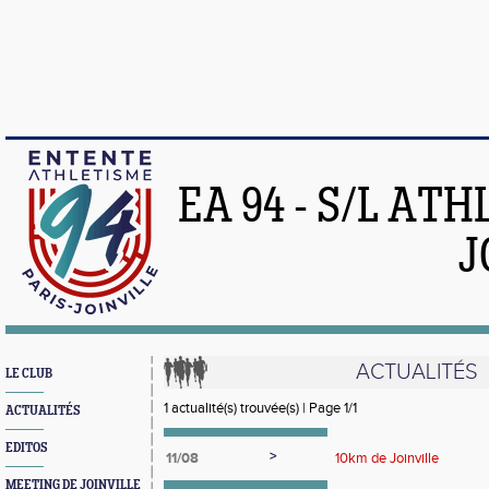
EA 94 - S/L AT
J
ACTUALITÉS
LE CLUB
1 actualité(s) trouvée(s) | Page 1/1
ACTUALITÉS
EDITOS
>
11/08
10km de Joinville
MEETING DE JOINVILLE