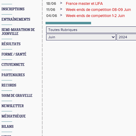
>
18/06
France master et LIFA
>
INSCRIPTIONS
11/06
Week-ends de competition 08-09 Juin
>
04/06
Week-ends de competition 1-2 Juin
ENTRAÎNEMENTS
SEMI-MARATHON DE
JOINVILLE
RÉSULTATS
FORME / SANTÉ
CITOYENNETE
PARTENAIRES
RECORDS
500M DE GRAVELLE
NEWSLETTER
MÉDIATHÈQUE
BILANS