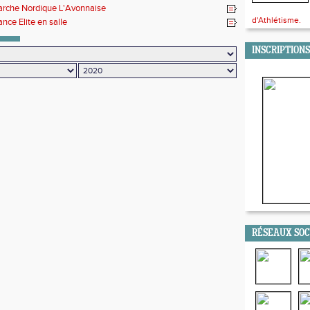
rche Nordique L'Avonnaise
d'Athlétisme.
ance Elite en salle
INSCRIPTIONS
RÉSEAUX SO