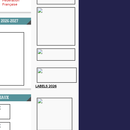
Fédération
Française
 2026-2027
LABELS
2026
CIAUX