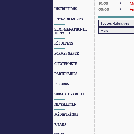
>
10/03
Ma
>
INSCRIPTIONS
03/03
Fr
ENTRAÎNEMENTS
SEMI-MARATHON DE
JOINVILLE
RÉSULTATS
FORME / SANTÉ
CITOYENNETE
PARTENAIRES
RECORDS
500M DE GRAVELLE
NEWSLETTER
MÉDIATHÈQUE
BILANS