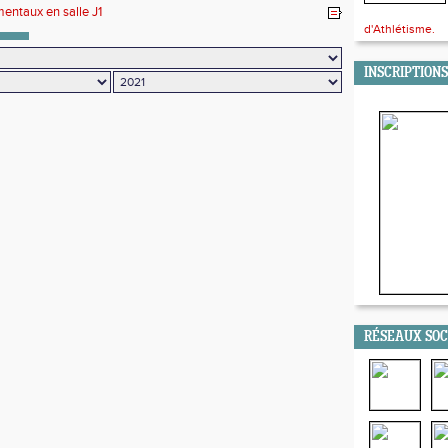
entaux en salle J1
d'Athlétisme.
INSCRIPTIONS
RÉSEAUX SO