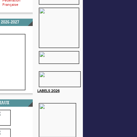
Fédération
Française
 2026-2027
LABELS
2026
CIAUX