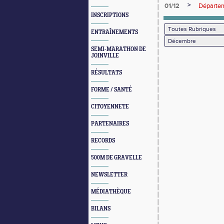
>
01/12
Départem
INSCRIPTIONS
ENTRAÎNEMENTS
SEMI-MARATHON DE
JOINVILLE
RÉSULTATS
FORME / SANTÉ
CITOYENNETE
PARTENAIRES
RECORDS
500M DE GRAVELLE
NEWSLETTER
MÉDIATHÈQUE
BILANS