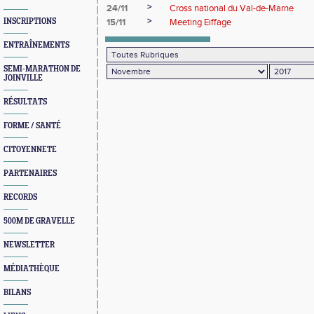
>
24/11
Cross national du Val-de-Marne
>
INSCRIPTIONS
15/11
Meeting Eiffage
ENTRAÎNEMENTS
SEMI-MARATHON DE
JOINVILLE
RÉSULTATS
FORME / SANTÉ
CITOYENNETE
PARTENAIRES
RECORDS
500M DE GRAVELLE
NEWSLETTER
MÉDIATHÈQUE
BILANS