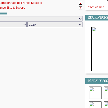
ampionnats de France Masters
d'Athlétisme.
ance Elite & Espoirs
INSCRIPTIONS
RÉSEAUX SO