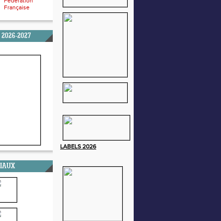
Fédération
Française
 2026-2027
LABELS
2026
CIAUX