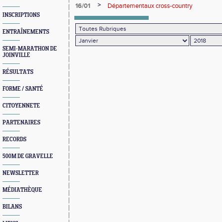
>
16/01
Départementaux cross-country
INSCRIPTIONS
ENTRAÎNEMENTS
SEMI-MARATHON DE
JOINVILLE
RÉSULTATS
FORME / SANTÉ
CITOYENNETE
PARTENAIRES
RECORDS
500M DE GRAVELLE
NEWSLETTER
MÉDIATHÈQUE
BILANS