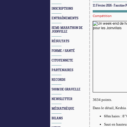
11 Février 2026 - Faustine 
INSCRIPTIONS
Compétition
ENTRAÎNEMENTS
SEMI-MARATHON DE
JOINVILLE
RÉSULTATS
FORME / SANTÉ
CITOYENNETE
PARTENAIRES
RECORDS
500M DE GRAVELLE
NEWSLETTER
3634 points
.
Dans le détail, Keshia
MÉDIATHÈQUE
60m haies : 8’
BILANS
Saut en hauteu