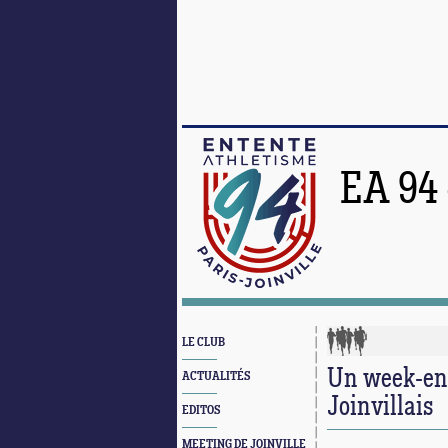
EA 94
LE CLUB
Un week-end
ACTUALITÉS
Joinvillais
EDITOS
MEETING DE JOINVILLE