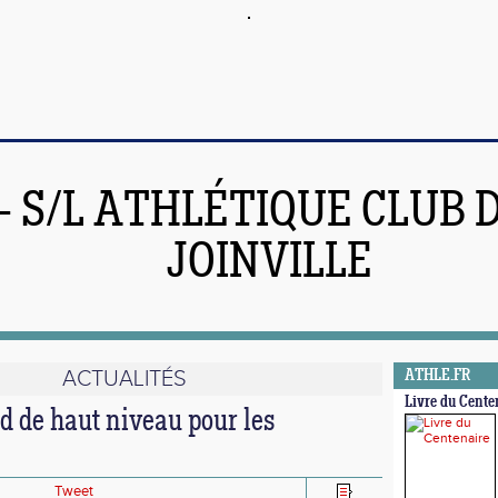
 - S/L ATHLÉTIQUE CLUB 
JOINVILLE
ACTUALITÉS
ATHLE.FR
Livre du Cente
 de haut niveau pour les
Tweet