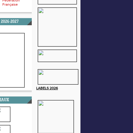
Fédération
Française
 2026-2027
LABELS
2026
CIAUX