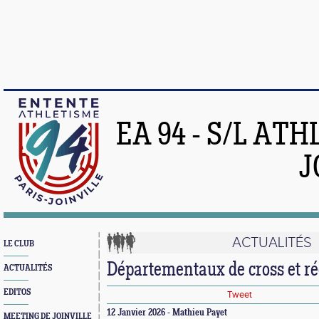
EA 94 - S/L AT
J
ACTUALITÉS
LE CLUB
Départementaux de cross et r
ACTUALITÉS
EDITOS
Tweet
12 Janvier 2026 - Mathieu Payet
MEETING DE JOINVILLE