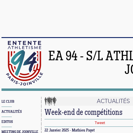
EA 94 - S/L AT
J
ACTUALITÉS
LE CLUB
Week-end de compétitions
ACTUALITÉS
EDITOS
Tweet
22 Janvier 2025 - Mathieu Payet
MEETING DE JOINVILLE