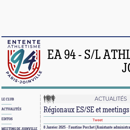
EA 94 - S/L AT
J
ACTUALITÉS
LE CLUB
Régionaux ES/SE et meetings
ACTUALITÉS
EDITOS
Tweet
8 Janvier 2025 - Faustine Porchet (Assistante administra
MEETING DE JOINVILLE