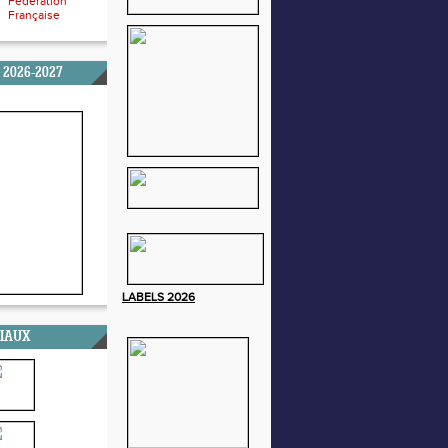
Fédération
Française
 2026-2027
LABELS
2026
CIAUX