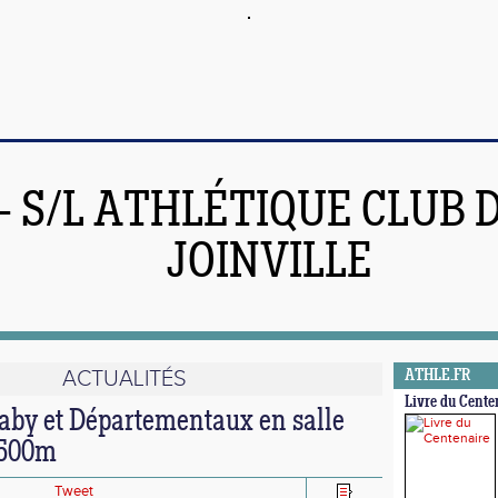
 - S/L ATHLÉTIQUE CLUB 
JOINVILLE
ACTUALITÉS
ATHLE.FR
Livre du Cente
aby et Départementaux en salle
1500m
Tweet