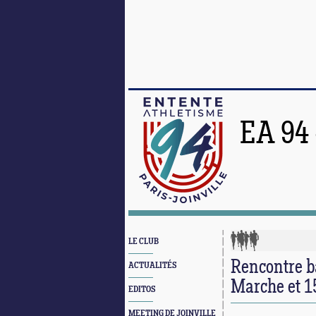
EA 94
LE CLUB
Rencontre b
ACTUALITÉS
Marche et 
EDITOS
MEETING DE JOINVILLE