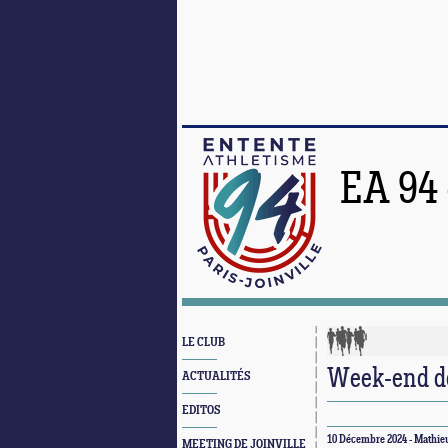
EA 94
LE CLUB
Week-end de
ACTUALITÉS
EDITOS
10 Décembre 2024 - Mathie
MEETING DE JOINVILLE