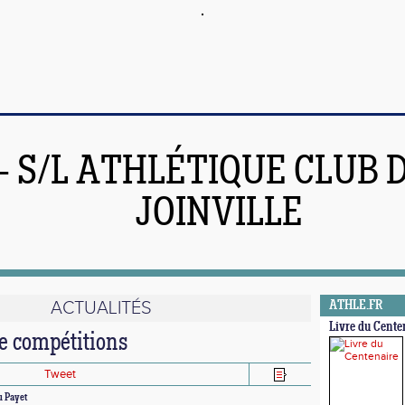
 - S/L ATHLÉTIQUE CLUB 
JOINVILLE
ACTUALITÉS
ATHLE.FR
Livre du Cente
 compétitions
Tweet
u Payet