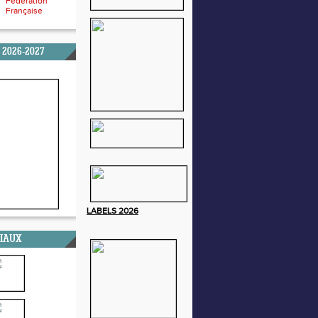
Fédération
Française
 2026-2027
LABELS
2026
CIAUX