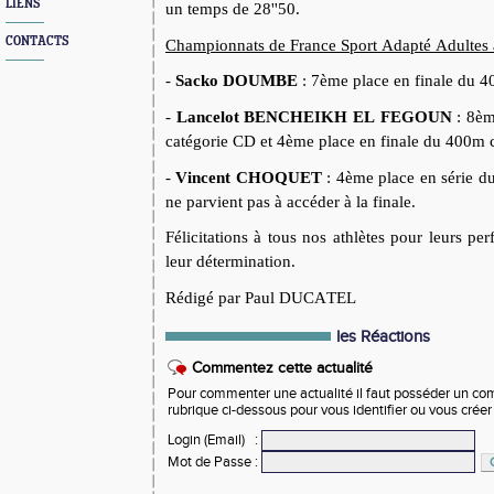
LIENS
un temps de 28''50.
CONTACTS
Championnats de France Sport Adapté Adultes
-
Sacko
DOUMBE
: 7ème place en finale du 
-
Lancelot BENCHEIKH EL FEGOUN
: 8èm
catégorie CD et 4ème place en finale du 400m 
-
Vincent CHOQUET
: 4ème place en série 
ne parvient pas à accéder à la finale.
Félicitations à tous nos athlètes pour leurs p
leur détermination.
Rédigé par Paul DUCATEL
les Réactions
Commentez cette actualité
Pour commenter une actualité il faut posséder un compt
rubrique ci-dessous pour vous identifier ou vous crée
Login (Email)
:
Mot de Passe
: