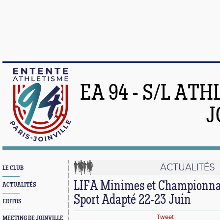
EA 94 - S/L AT
J
ACTUALITÉS
LE CLUB
LIFA Minimes et Championna
ACTUALITÉS
Sport Adapté 22-23 Juin
EDITOS
Tweet
MEETING DE JOINVILLE