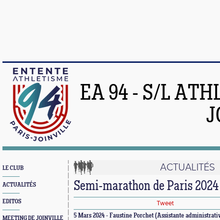
EA 94 - S/L AT
J
ACTUALITÉS
LE CLUB
Semi-marathon de Paris 2024
ACTUALITÉS
EDITOS
Tweet
5 Mars 2024 - Faustine Porchet (Assistante administrativ
MEETING DE JOINVILLE