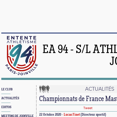
EA 94 - S/L AT
J
ACTUALITÉS
LE CLUB
Championnats de France Mas
ACTUALITÉS
EDITOS
Tweet
22 Octobre 2020 -
Lucas Finet
(Directeur sportif)
MEETING DE JOINVILLE