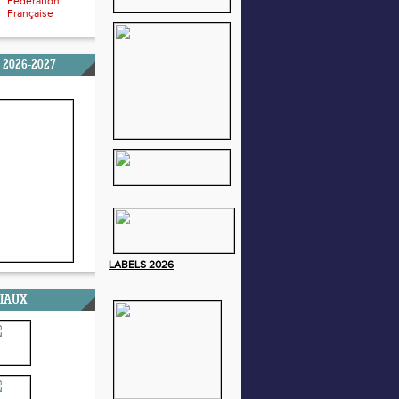
Fédération
Française
 2026-2027
LABELS
2026
CIAUX