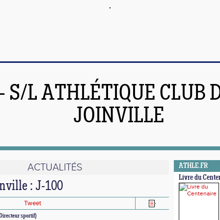
 - S/L ATHLÉTIQUE CLUB 
JOINVILLE
ACTUALITÉS
ATHLE.FR
Livre du Cente
ville : J-100
Tweet
Directeur sportif)