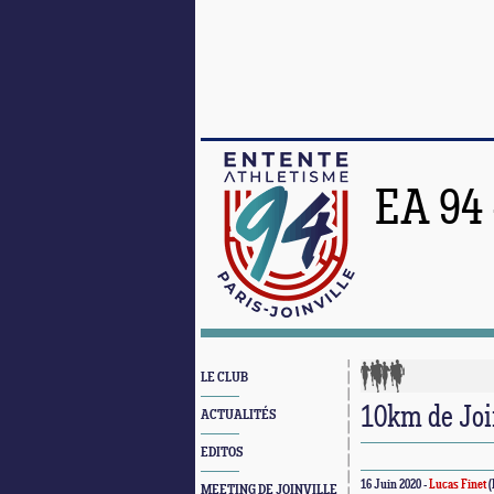
EA 94
LE CLUB
10km de Join
ACTUALITÉS
EDITOS
16 Juin 2020 -
Lucas Finet
(
MEETING DE JOINVILLE