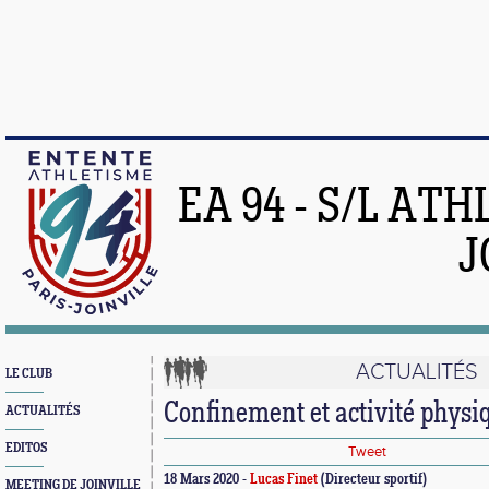
EA 94 - S/L AT
J
ACTUALITÉS
LE CLUB
Confinement et activité physi
ACTUALITÉS
EDITOS
Tweet
18 Mars 2020 -
Lucas Finet
(Directeur sportif)
MEETING DE JOINVILLE