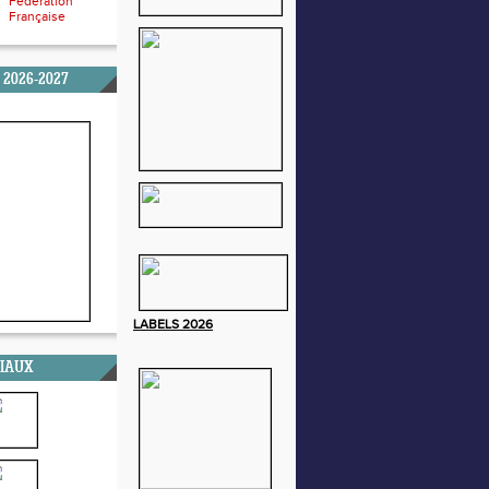
Fédération
Française
 2026-2027
LABELS
2026
CIAUX