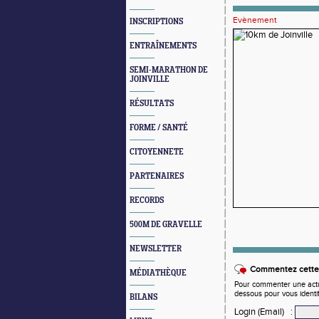
Evènement
INSCRIPTIONS
ENTRAÎNEMENTS
SEMI-MARATHON DE
JOINVILLE
RÉSULTATS
FORME / SANTÉ
CITOYENNETE
PARTENAIRES
RECORDS
500M DE GRAVELLE
NEWSLETTER
Commentez cette 
MÉDIATHÈQUE
Pour commenter une actual
dessous pour vous identi
BILANS
Login (Email)
: