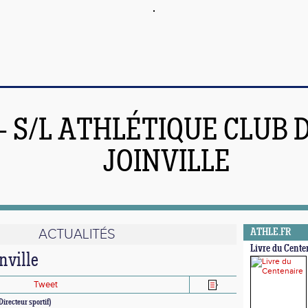
 - S/L ATHLÉTIQUE CLUB 
JOINVILLE
ACTUALITÉS
ATHLE.FR
Livre du Cente
nville
Tweet
Directeur sportif)