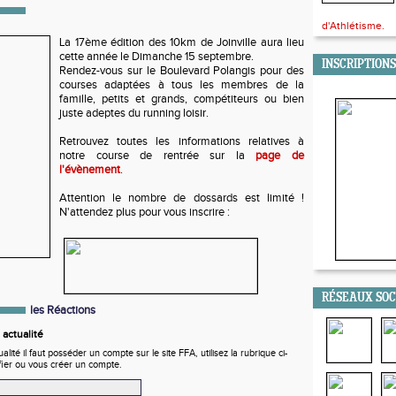
d'Athlétisme.
La 17ème édition des 10km de Joinville aura lieu
cette année le Dimanche 15 septembre.
INSCRIPTIONS
Rendez-vous sur le Boulevard Polangis pour des
courses adaptées à tous les membres de la
famille, petits et grands, compétiteurs ou bien
juste adeptes du running loisir.
Retrouvez toutes les informations relatives à
notre course de rentrée sur la
page de
l'évènement
.
Attention le nombre de dossards est limité !
N'attendez plus pour vous inscrire :
RÉSEAUX SO
les Réactions
actualité
ité il faut posséder un compte sur le site FFA, utilisez la rubrique ci-
fier ou vous créer un compte.