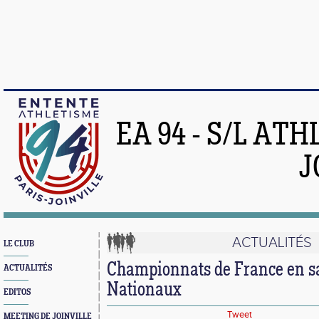
EA 94 - S/L AT
J
ACTUALITÉS
LE CLUB
Championnats de France en sal
ACTUALITÉS
Nationaux
EDITOS
Tweet
MEETING DE JOINVILLE