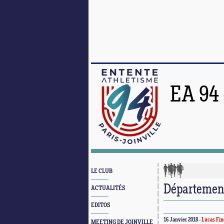
EA 94
LE CLUB
Département
ACTUALITÉS
EDITOS
16 Janvier 2018 -
Lucas Fin
MEETING DE JOINVILLE