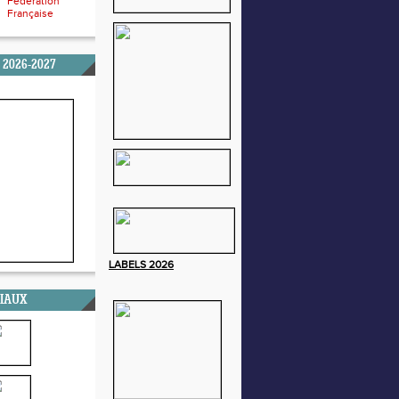
Fédération
Française
 2026-2027
LABELS
2026
CIAUX