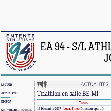
EA 94 - S/L AT
J
ACTUALITÉS
LE CLUB
Triathlon en salle BE-MI
ACTUALITÉS
EDITOS
Tweet
19 Décembre 2017 -
Lucas Finet
(Directeur sportif)
MEETING DE JOINVILLE