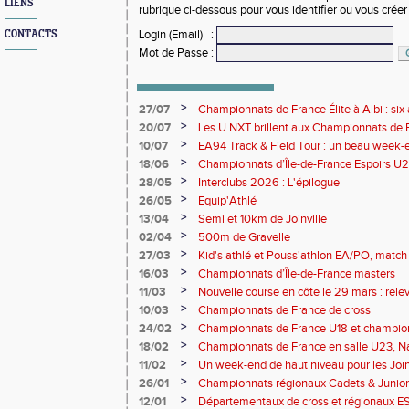
LIENS
rubrique ci-dessous pour vous identifier ou vous crée
Login (Email)
:
CONTACTS
Mot de Passe
:
>
27/07
Championnats de France Élite à Albi : six 
rendez-vous de l'élite nationale
>
20/07
Les U.NXT brillent aux Championnats de Fr
une pluie de performances
>
10/07
EA94 Track & Field Tour : un beau week-en
>
18/06
Championnats d’Île-de-France Espoirs U2
>
28/05
Interclubs 2026 : L'épilogue
>
26/05
Equip'Athlé
>
13/04
Semi et 10km de Joinville
>
02/04
500m de Gravelle
>
27/03
Kid's athlé et Pouss'athlon EA/PO, match 
championnat LIFA épreuves combinées B
>
16/03
Championnats d’Île-de-France masters
>
11/03
Nouvelle course en côte le 29 mars : releve
>
10/03
Championnats de France de cross
>
24/02
Championnats de France U18 et champio
Lancers Long
>
18/02
Championnats de France en salle U23, Na
de cross-country
>
11/02
Un week-end de haut niveau pour les Joinv
>
26/01
Championnats régionaux Cadets & Juniors
performances avant le Meeting de Paris
>
12/01
Départementaux de cross et régionaux E