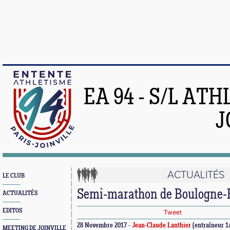
EA 94 - S/L AT
J
ACTUALITÉS
LE CLUB
Semi-marathon de Boulogne-B
ACTUALITÉS
EDITOS
Tweet
28 Novembre 2017 -
Jean-Claude Lanthier
(entraîneur 1
MEETING DE JOINVILLE