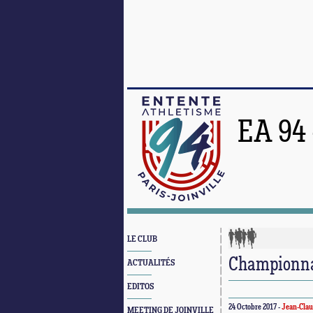
EA 94
LE CLUB
Championna
ACTUALITÉS
EDITOS
24 Octobre 2017 -
Jean-Clau
MEETING DE JOINVILLE