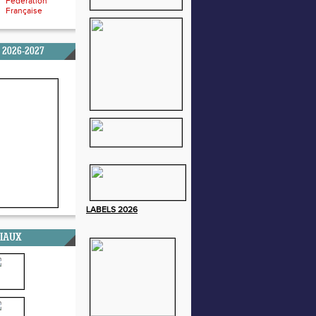
Fédération
Française
 2026-2027
LABELS
2026
CIAUX