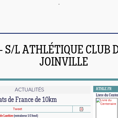
 - S/L ATHLÉTIQUE CLUB 
JOINVILLE
ACTUALITÉS
ATHLE.FR
Livre du Cente
ts de France de 10km
Tweet
de Lanthier
(entraîneur 1/2 fond)