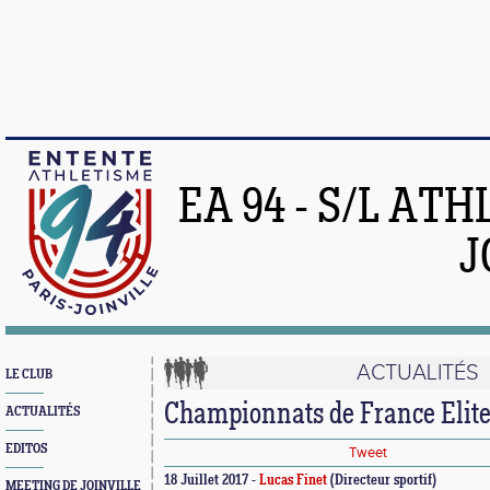
EA 94 - S/L AT
J
ACTUALITÉS
LE CLUB
Championnats de France Elit
ACTUALITÉS
EDITOS
Tweet
18 Juillet 2017 -
Lucas Finet
(Directeur sportif)
MEETING DE JOINVILLE