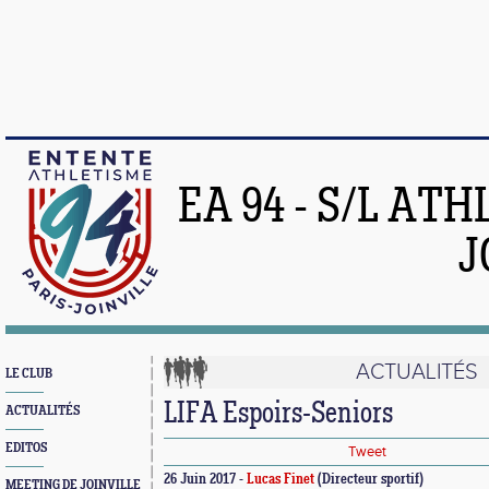
EA 94 - S/L AT
J
ACTUALITÉS
LE CLUB
LIFA Espoirs-Seniors
ACTUALITÉS
EDITOS
Tweet
26 Juin 2017 -
Lucas Finet
(Directeur sportif)
MEETING DE JOINVILLE