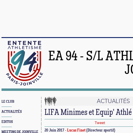
EA 94 - S/L AT
J
ACTUALITÉS
LE CLUB
LIFA Minimes et Equip' Athl
ACTUALITÉS
EDITOS
Tweet
20 Juin 2017 -
Lucas Finet
(Directeur sportif)
MEETING DE JOINVILLE