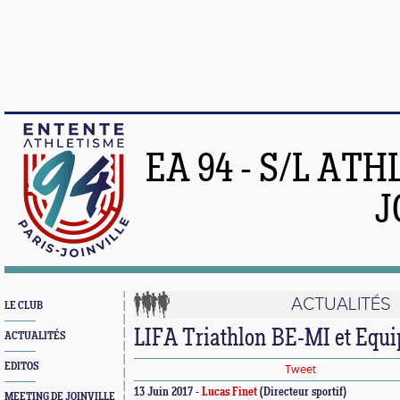
EA 94 - S/L AT
J
ACTUALITÉS
LE CLUB
LIFA Triathlon BE-MI et Equi
ACTUALITÉS
EDITOS
Tweet
13 Juin 2017 -
Lucas Finet
(Directeur sportif)
MEETING DE JOINVILLE