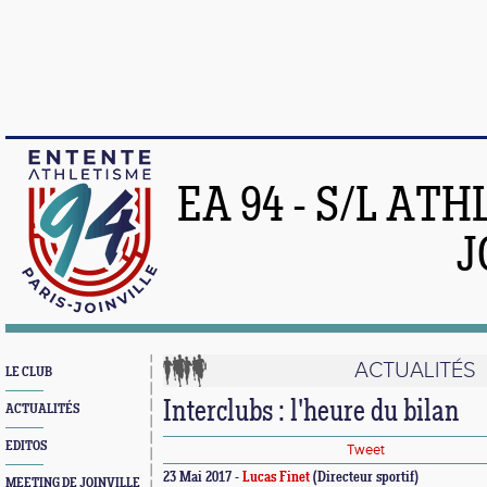
EA 94 - S/L AT
J
ACTUALITÉS
LE CLUB
Interclubs : l'heure du bilan
ACTUALITÉS
EDITOS
Tweet
23 Mai 2017 -
Lucas Finet
(Directeur sportif)
MEETING DE JOINVILLE