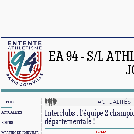
EA 94 - S/L AT
J
ACTUALITÉS
LE CLUB
Interclubs : l'équipe 2 champ
ACTUALITÉS
départementale !
EDITOS
Tweet
MEETING DE JOINVILLE