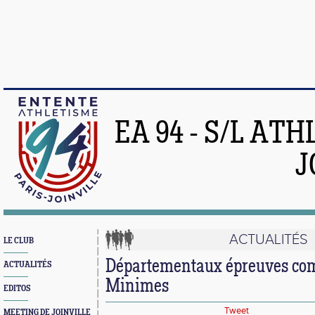
EA 94 - S/L AT
J
ACTUALITÉS
LE CLUB
Départementaux épreuves co
ACTUALITÉS
Minimes
EDITOS
Tweet
MEETING DE JOINVILLE