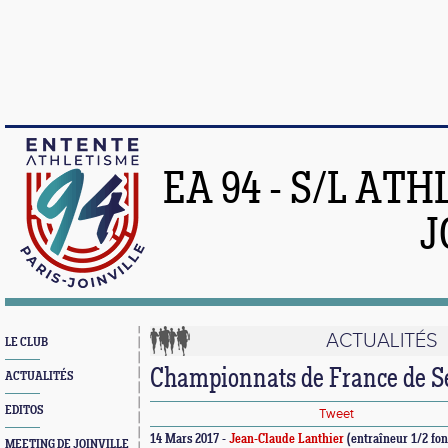
EA 94 - S/L AT
J
ACTUALITÉS
LE CLUB
Championnats de France de 
ACTUALITÉS
EDITOS
Tweet
14 Mars 2017 -
Jean-Claude Lanthier
(entraîneur 1/2 fo
MEETING DE JOINVILLE