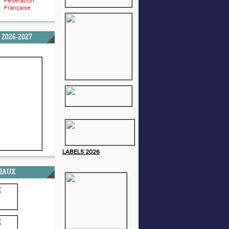
Fédération
Française
 2026-2027
LABELS
2026
CIAUX