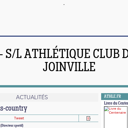
 - S/L ATHLÉTIQUE CLUB 
JOINVILLE
ACTUALITÉS
ATHLE.FR
Livre du Cente
ss-country
Tweet
(Directeur sportif)