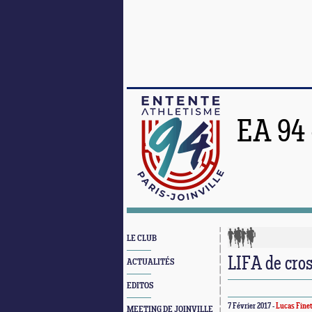
EA 94
LE CLUB
LIFA de cro
ACTUALITÉS
EDITOS
7 Février 2017 -
Lucas Finet
MEETING DE JOINVILLE