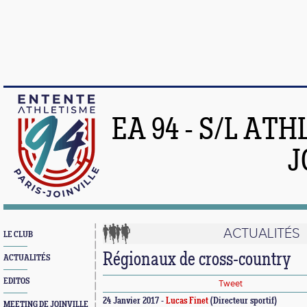
EA 94 - S/L AT
J
ACTUALITÉS
LE CLUB
Régionaux de cross-country
ACTUALITÉS
EDITOS
Tweet
24 Janvier 2017 -
Lucas Finet
(Directeur sportif)
MEETING DE JOINVILLE