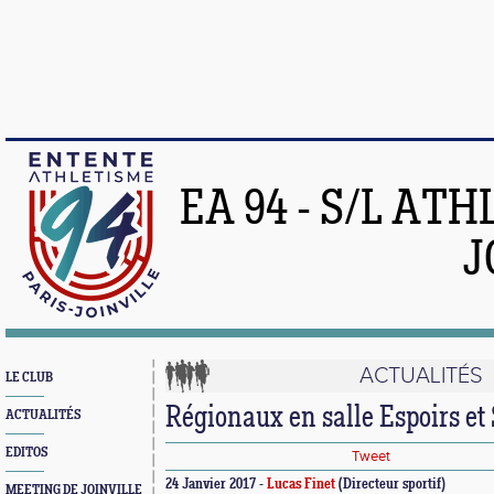
EA 94 - S/L AT
J
ACTUALITÉS
LE CLUB
Régionaux en salle Espoirs et
ACTUALITÉS
EDITOS
Tweet
24 Janvier 2017 -
Lucas Finet
(Directeur sportif)
MEETING DE JOINVILLE