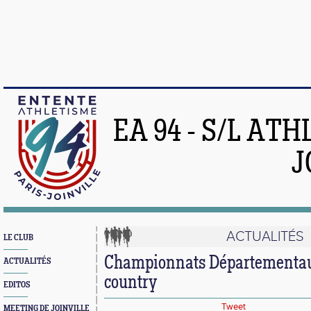
EA 94 - S/L AT
J
ACTUALITÉS
LE CLUB
Championnats Départementaux
ACTUALITÉS
country
EDITOS
Tweet
MEETING DE JOINVILLE