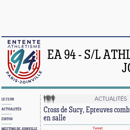
EA 94 - S/L AT
J
ACTUALITÉS
LE CLUB
Cross de Sucy, Epreuves comb
ACTUALITÉS
en salle
EDITOS
Tweet
MEETING DE JOINVILLE