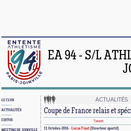
EA 94 - S/L AT
J
ACTUALITÉS
LE CLUB
Coupe de France relais et spéc
ACTUALITÉS
EDITOS
Tweet
11 Octobre 2016 -
Lucas Finet
(Directeur sportif)
MEETING DE JOINVILLE