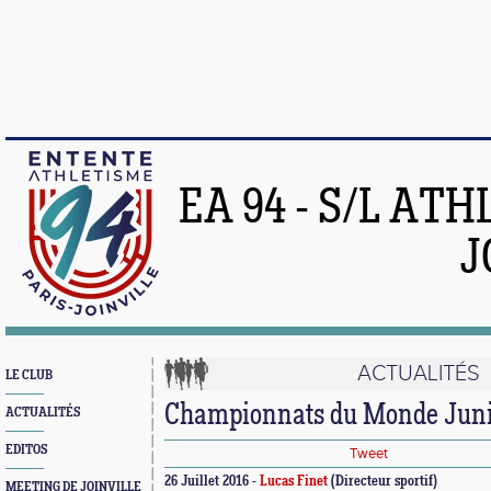
EA 94 - S/L AT
J
ACTUALITÉS
LE CLUB
Championnats du Monde Juni
ACTUALITÉS
EDITOS
Tweet
26 Juillet 2016 -
Lucas Finet
(Directeur sportif)
MEETING DE JOINVILLE