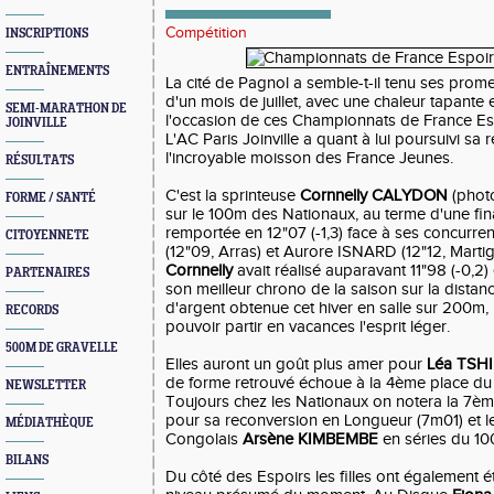
Compétition
INSCRIPTIONS
ENTRAÎNEMENTS
La cité de Pagnol a semble-t-il tenu ses pro
d'un mois de juillet, avec une chaleur tapante 
SEMI-MARATHON DE
l'occasion de ces Championnats de France Es
JOINVILLE
L'AC Paris Joinville a quant à lui poursuivi sa
l'incroyable moisson des France Jeunes.
RÉSULTATS
C'est la sprinteuse
Cornnelly CALYDON
(photo
FORME / SANTÉ
sur le 100m des Nationaux, au terme d'une fina
remportée en 12"07 (-1,3) face à ses concurr
CITOYENNETE
(12"09, Arras) et Aurore ISNARD (12"12, Martig
Cornnelly
avait réalisé auparavant 11"98 (-0,2) 
PARTENAIRES
son meilleur chrono de la saison sur la distan
d'argent obtenue cet hiver en salle sur 200m, 
RECORDS
pouvoir partir en vacances l'esprit léger.
500M DE GRAVELLE
Elles auront un goût plus amer pour
Léa TSH
de forme retrouvé échoue à la 4ème place du
NEWSLETTER
Toujours chez les Nationaux on notera la 7è
pour sa reconversion en Longueur (7m01) et le
MÉDIATHÈQUE
Congolais
Arsène KIMBEMBE
en séries du 10
BILANS
Du côté des Espoirs les filles ont également ét