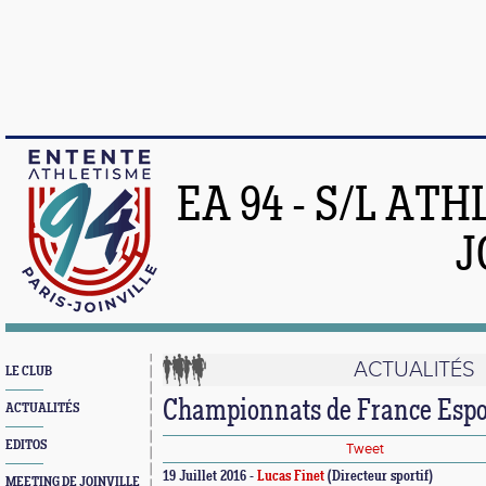
EA 94 - S/L AT
J
ACTUALITÉS
LE CLUB
Championnats de France Espo
ACTUALITÉS
EDITOS
Tweet
19 Juillet 2016 -
Lucas Finet
(Directeur sportif)
MEETING DE JOINVILLE