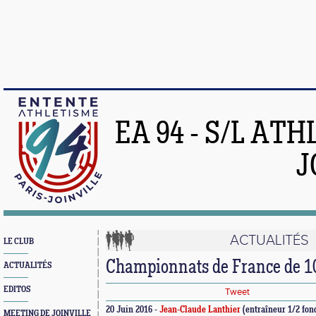
EA 94 - S/L AT
J
ACTUALITÉS
LE CLUB
Championnats de France de 
ACTUALITÉS
EDITOS
Tweet
20 Juin 2016 -
Jean-Claude Lanthier
(entraîneur 1/2 fon
MEETING DE JOINVILLE