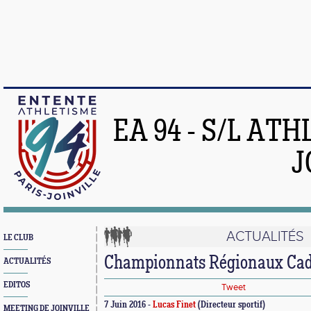
EA 94 - S/L AT
J
ACTUALITÉS
LE CLUB
Championnats Régionaux Cad
ACTUALITÉS
EDITOS
Tweet
7 Juin 2016 -
Lucas Finet
(Directeur sportif)
MEETING DE JOINVILLE