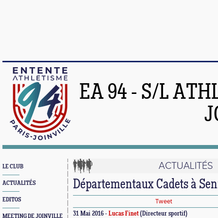
EA 94 - S/L AT
J
ACTUALITÉS
LE CLUB
Départementaux Cadets à Sen
ACTUALITÉS
EDITOS
Tweet
31 Mai 2016 -
Lucas Finet
(Directeur sportif)
MEETING DE JOINVILLE