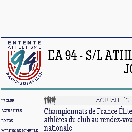
EA 94 - S/L AT
J
ACTUALITÉS
LE CLUB
Championnats de France Élite 
ACTUALITÉS
athlètes du club au rendez-vous
EDITOS
nationale
MEETING DE JOINVILLE