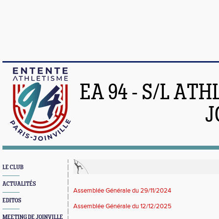
EA 94 - S/L AT
J
LE CLUB
ACTUALITÉS
Assemblée Générale du 29/11/2024
EDITOS
Assemblée Générale du 12/12/2025
MEETING DE JOINVILLE