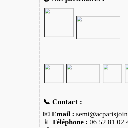
📞 Contact :
📧
Email :
semi@acparisjoinv
📱
Téléphone :
06 52 81 02 