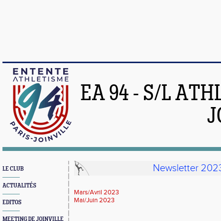
EA 94 - S/L AT
J
Newsletter 202
LE CLUB
ACTUALITÉS
Mars/Avril 2023
Mai/Juin 2023
EDITOS
MEETING DE JOINVILLE