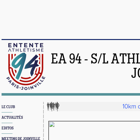
EA 94 - S/L AT
J
10km d
LE CLUB
ACTUALITÉS
EDITOS
MEETING DE JOINVILLE