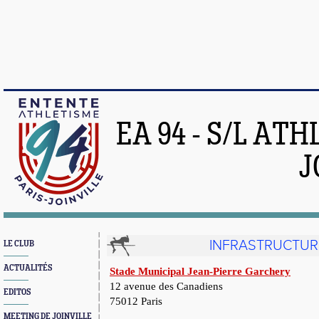
EA 94 - S/L AT
J
INFRASTRUCTUR
LE CLUB
ACTUALITÉS
Stade Municipal Jean-Pierre Garchery
12 avenue des Canadiens
EDITOS
75012 Paris
MEETING DE JOINVILLE