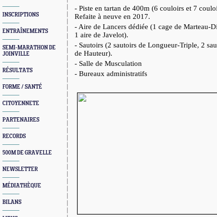
- Piste en tartan de 400m (6 couloirs et 7 couloi
INSCRIPTIONS
Refaite à neuve en 2017.
- Aire de Lancers dédiée (1 cage de Marteau-Di
ENTRAÎNEMENTS
1 aire de Javelot).
- Sautoirs (2 sautoirs de Longueur-Triple, 2 sau
SEMI-MARATHON DE
de Hauteur).
JOINVILLE
- Salle de Musculation
RÉSULTATS
- Bureaux administratifs
FORME / SANTÉ
CITOYENNETE
PARTENAIRES
RECORDS
500M DE GRAVELLE
NEWSLETTER
MÉDIATHÈQUE
BILANS